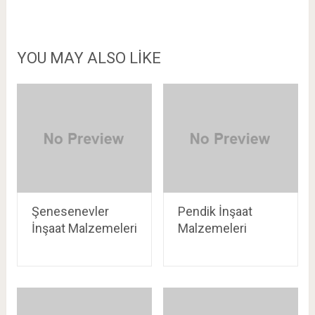
YOU MAY ALSO LIKE
Şenesenevler
Pendik İnşaat
İnşaat Malzemeleri
Malzemeleri