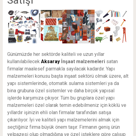
Günümüzde her sektörde kaliteli ve uzun yıllar
kullanılabilecek
Aksaray
İnşaat malzemeleri
satan
firmalar maalesef parmakla sayılacak kadardır. Yapı
malzemeleri konusu başta inşaat sektörü olmak üzere, alt
yapı sistemlerinde, otomatik sulama sistemleri ya da
bina grubuna özel sistemler ve daha birçok yapısal
işlerde karşımıza çıkıyor. Tüm bu gruplara özel yapı
malzemeleri özel olarak temin edebilmeniz için köklü ve
yıllardır işinizin ehli olan firmalar tarafından satışa
çıkarılıyor. İyi ve kaliteli yapı malzemelerini almak için
seçtiğiniz firma büyük önem taşır. Firmanın geniş ürün
yelpazesi olup olmadığına ve özel isteklere göre çalışıp