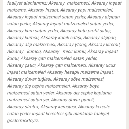
faaliyet alanlarımız; Aksaray malzemeci, Aksaray inşaat
malzeme, Aksaray inşaat, Aksaray yapı malzemeleri,
Aksaray İnşaat malzemesi satan yerler, Aksaray alçıpan
satan yerler, Aksaray inşaat malzemeleri satan yerler,
Aksaray kum satan yerler, Aksaray kutu profil satışı,
Aksaray kumcu, Aksaray kürek satışı, Aksaray alçıpan,
Aksaray alçı malzemesi, Aksaray ytong, Aksaray kiremit,
Aksaray kumcu, Aksaray mıcır kumu, Aksaray inşaat
kumu, Aksaray çatı malzemeleri satan yerler,
Aksaray çatıcı, Aksaray çatı malzemeci, Aksaray ucuz
inşaat malzemeleri Aksaray hesaplı malzeme inşaat,
Aksaray duvar tuğlası, Aksaray söve malzemesi,
Aksaray dış cephe malzemeleri, Aksaray boya
malzemesi satan yerler, Aksaray dış cephe kaplama
malzemesi satan yer, Aksaray duvar paneli,
Aksaray strotex, Aksaray keresteci, Aksaray kereste
satan yerler inşaat kerestesi gibi alanlarda faaliyet
göstermekteyiz.