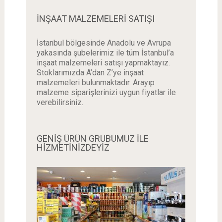
İNŞAAT MALZEMELERI SATIŞI
İstanbul bölgesinde Anadolu ve Avrupa
yakasında şubelerimiz ile tüm İstanbul’a
inşaat malzemeleri satışı yapmaktayız.
Stoklarımızda A’dan Z’ye inşaat
malzemeleri bulunmaktadır. Arayıp
malzeme siparişlerinizi uygun fiyatlar ile
verebilirsiniz.
GENİŞ ÜRÜN GRUBUMUZ İLE
HİZMETİNİZDEYİZ