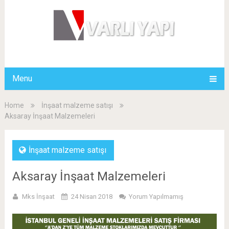
Menu
Home
İnşaat malzeme satışı
Aksaray İnşaat Malzemeleri
İnşaat malzeme satışı
Aksaray İnşaat Malzemeleri
Mks İnşaat
24 Nisan 2018
Yorum Yapılmamış