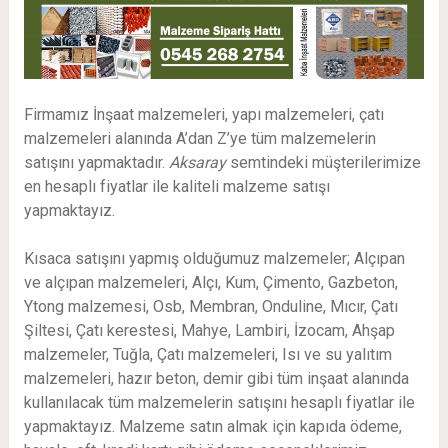
Firmamız İnşaat malzemeleri, yapı malzemeleri, çatı
malzemeleri alanında A’dan Z’ye tüm malzemelerin
satışını yapmaktadır.
Aksaray
semtindeki müşterilerimize
en hesaplı fiyatlar ile kaliteli malzeme satışı
yapmaktayız.
Kısaca satışını yapmış olduğumuz malzemeler; Alçıpan
ve alçıpan malzemeleri, Alçı, Kum, Çimento, Gazbeton,
Ytong malzemesi, Osb, Membran, Onduline, Mıcır, Çatı
Şiltesi, Çatı kerestesi, Mahye, Lambiri, İzocam, Ahşap
malzemeler, Tuğla, Çatı malzemeleri, Isı ve su yalıtım
malzemeleri, hazır beton, demir gibi tüm inşaat alanında
kullanılacak tüm malzemelerin satışını hesaplı fiyatlar ile
yapmaktayız. Malzeme satın almak için kapıda ödeme,