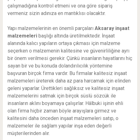
çalışmadığına kontrol etmeni ve ona göre sipariş
vermeniz sizin adınıza en mantıklısı olacaktır.
Yapı malzemelerinin en önemli parçaları
Aksaray
inşaat
malzemeleri
başlığı altında üretilmektedir. İnşaat
alanında kalıcı yapıların ortaya çıkması için malzeme
seçerken o malzemenin kalitesine ve güvenirliliğine ayrı
bir önem verilmesi gerekir. Çünkü insanların hayatlarını hiç
sayan bir ve bu konuda dolandırılıcılık yöntemine
başvuran birçok firma vardır. Bu firmalar kalitesiz inşaat
malzemeleri üreterek daha az para harcamak için elinden
geleni yaparlar. Ürettikleri sağlıksız ve kalitesiz inşaat
malzemelerini satmak için birçok süslü sözcük ile
insanların aklını boyamaya çalışırlar. Hâlbuki işinin ehli
olan firma hiçbir zaman böyle arayışlara girmez ve
kalitesini daha önceden inşaat malzemeleri satıp, o
malzemeler ile sağlam yapılar inşa eden değerli
müşterilerinden alır.