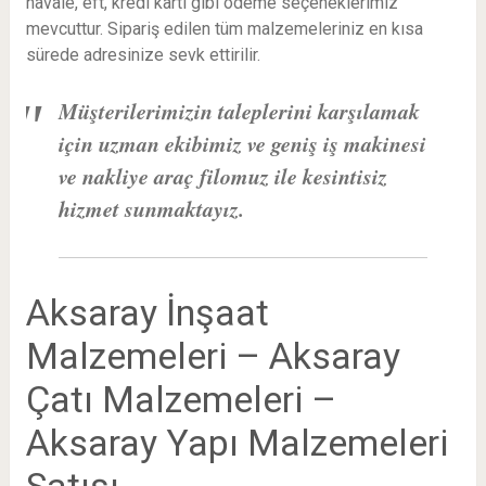
havale, eft, kredi kartı gibi ödeme seçeneklerimiz
mevcuttur. Sipariş edilen tüm malzemeleriniz en kısa
sürede adresinize sevk ettirilir.
Müşterilerimizin taleplerini karşılamak
için uzman ekibimiz ve geniş iş makinesi
ve nakliye araç filomuz ile kesintisiz
hizmet sunmaktayız.
Aksaray İnşaat
Malzemeleri – Aksaray
Çatı Malzemeleri –
Aksaray Yapı Malzemeleri
Satışı