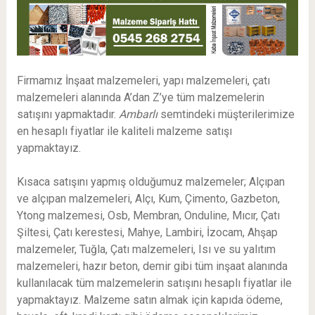
Firmamız İnşaat malzemeleri, yapı malzemeleri, çatı
malzemeleri alanında A’dan Z’ye tüm malzemelerin
satışını yapmaktadır.
Ambarlı
semtindeki müşterilerimize
en hesaplı fiyatlar ile kaliteli malzeme satışı
yapmaktayız.
Kısaca satışını yapmış olduğumuz malzemeler; Alçıpan
ve alçıpan malzemeleri, Alçı, Kum, Çimento, Gazbeton,
Ytong malzemesi, Osb, Membran, Onduline, Mıcır, Çatı
Şiltesi, Çatı kerestesi, Mahye, Lambiri, İzocam, Ahşap
malzemeler, Tuğla, Çatı malzemeleri, Isı ve su yalıtım
malzemeleri, hazır beton, demir gibi tüm inşaat alanında
kullanılacak tüm malzemelerin satışını hesaplı fiyatlar ile
yapmaktayız. Malzeme satın almak için kapıda ödeme,