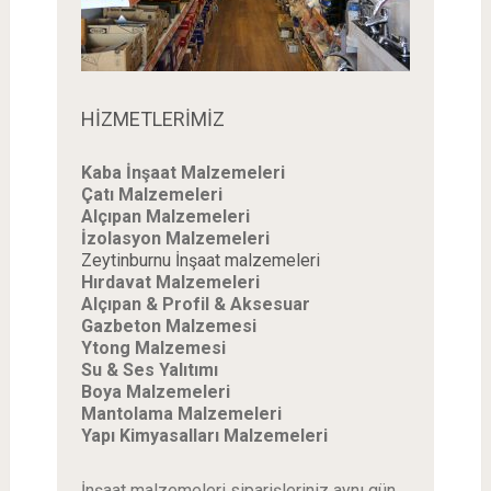
HİZMETLERİMİZ
Kaba İnşaat Malzemeleri
Çatı Malzemeleri
Alçıpan Malzemeleri
İzolasyon Malzemeleri
Zeytinburnu İnşaat malzemeleri
Hırdavat Malzemeleri
Alçıpan & Profil & Aksesuar
Gazbeton Malzemesi
Ytong Malzemesi
Su & Ses Yalıtımı
Boya Malzemeleri
Mantolama Malzemeleri
Yapı Kimyasalları Malzemeleri
İnşaat malzemeleri siparişleriniz aynı gün