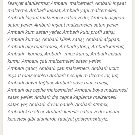
faaliyet alanlarımız; Ambarlı malzemeci, Ambarlı inşaat
malzeme, Ambarlı inşaat, Ambarlı yapı malzemeleri,
Ambarlı İnşaat malzemesi satan yerler, Ambarlı alçıpan
satan yerler, Ambarlı inşaat malzemeleri satan yerler,
Ambarlı kum satan yerler, Ambarlı kutu profil satışı,
Ambarlı kumcu, Ambarlı kürek satışı, Ambarlı alçıpan,
Ambarlı alçı malzemesi, Ambarlı ytong, Ambarlı kiremit,
Ambarlı kumcu, Ambarlı mıcır kumu, Ambarlı inşaat
kumu, Ambarlı çatı malzemeleri satan yerler,
Ambarlı çatıcı, Ambarlı çatı malzemeci, Ambarlı ucuz
inşaat malzemeleri Ambarlı hesaplı malzeme inşaat,
Ambarlı duvar tuğlası, Ambarlı söve malzemesi,
Ambarlı dış cephe malzemeleri, Ambarlı boya malzemesi
satan yerler, Ambarlı dış cephe kaplama malzemesi
satan yer, Ambarlı duvar paneli, Ambarlı strotex,
Ambarlı keresteci, Ambarlı kereste satan yerler inşaat
kerestesi gibi alanlarda faaliyet göstermekteyiz.