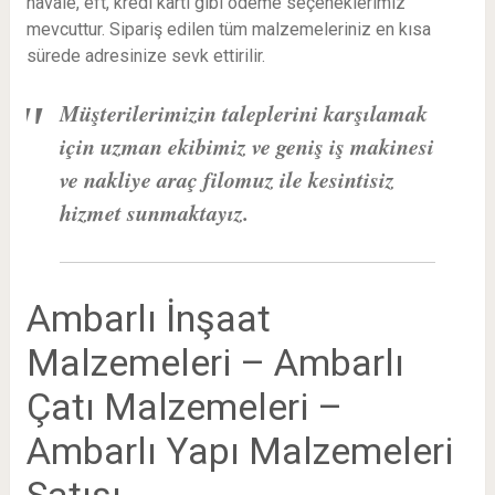
havale, eft, kredi kartı gibi ödeme seçeneklerimiz
mevcuttur. Sipariş edilen tüm malzemeleriniz en kısa
sürede adresinize sevk ettirilir.
Müşterilerimizin taleplerini karşılamak
için uzman ekibimiz ve geniş iş makinesi
ve nakliye araç filomuz ile kesintisiz
hizmet sunmaktayız.
Ambarlı İnşaat
Malzemeleri – Ambarlı
Çatı Malzemeleri –
Ambarlı Yapı Malzemeleri
Satışı