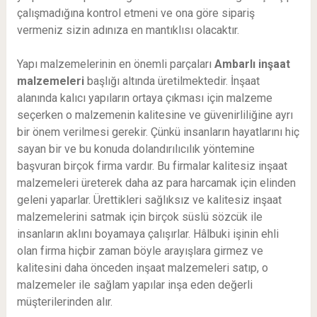
çalışmadığına kontrol etmeni ve ona göre sipariş
vermeniz sizin adınıza en mantıklısı olacaktır.
Yapı malzemelerinin en önemli parçaları
Ambarlı
inşaat
malzemeleri
başlığı altında üretilmektedir. İnşaat
alanında kalıcı yapıların ortaya çıkması için malzeme
seçerken o malzemenin kalitesine ve güvenirliliğine ayrı
bir önem verilmesi gerekir. Çünkü insanların hayatlarını hiç
sayan bir ve bu konuda dolandırılıcılık yöntemine
başvuran birçok firma vardır. Bu firmalar kalitesiz inşaat
malzemeleri üreterek daha az para harcamak için elinden
geleni yaparlar. Ürettikleri sağlıksız ve kalitesiz inşaat
malzemelerini satmak için birçok süslü sözcük ile
insanların aklını boyamaya çalışırlar. Hâlbuki işinin ehli
olan firma hiçbir zaman böyle arayışlara girmez ve
kalitesini daha önceden inşaat malzemeleri satıp, o
malzemeler ile sağlam yapılar inşa eden değerli
müşterilerinden alır.