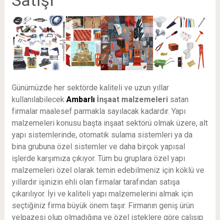
Günümüzde her sektörde kaliteli ve uzun yıllar
kullanılabilecek
Ambarlı
İnşaat malzemeleri
satan
firmalar maalesef parmakla sayılacak kadardır. Yapı
malzemeleri konusu başta inşaat sektörü olmak üzere, alt
yapı sistemlerinde, otomatik sulama sistemleri ya da
bina grubuna özel sistemler ve daha birçok yapısal
işlerde karşımıza çıkıyor. Tüm bu gruplara özel yapı
malzemeleri özel olarak temin edebilmeniz için köklü ve
yıllardır işinizin ehli olan firmalar tarafından satışa
çıkarılıyor. İyi ve kaliteli yapı malzemelerini almak için
seçtiğiniz firma büyük önem taşır. Firmanın geniş ürün
yelpazesi olup olmadığına ve özel isteklere göre çalışıp