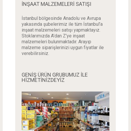
İNŞAAT MALZEMELERI SATIŞI
İstanbul bölgesinde Anadolu ve Avrupa
yakasında şubelerimiz ile tüm İstanbul’a
inşaat malzemeleri satışı yapmaktayız.
Stoklarımızda A’dan Z’ye inşaat
malzemeleri bulunmaktadır. Arayıp
malzeme siparişlerinizi uygun fiyatlar ile
verebilirsiniz.
GENİŞ ÜRÜN GRUBUMUZ İLE
HİZMETİNİZDEYİZ