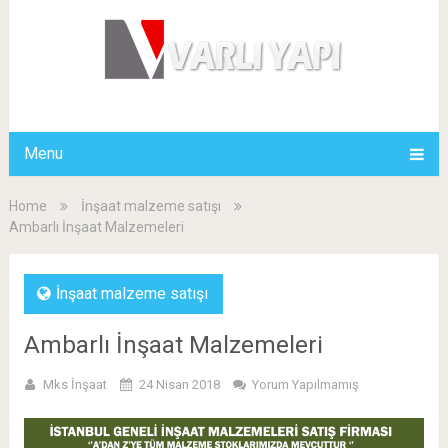
Menu
Home
İnşaat malzeme satışı
Ambarlı İnşaat Malzemeleri
İnşaat malzeme satışı
Ambarlı İnşaat Malzemeleri
Mks İnşaat
24 Nisan 2018
Yorum Yapılmamış