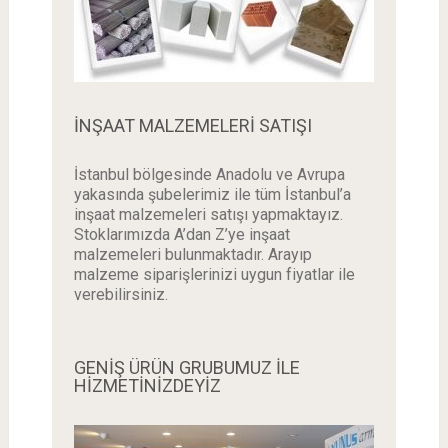
İNŞAAT MALZEMELERI SATIŞI
İstanbul bölgesinde Anadolu ve Avrupa
yakasında şubelerimiz ile tüm İstanbul’a
inşaat malzemeleri satışı yapmaktayız.
Stoklarımızda A’dan Z’ye inşaat
malzemeleri bulunmaktadır. Arayıp
malzeme siparişlerinizi uygun fiyatlar ile
verebilirsiniz.
GENİŞ ÜRÜN GRUBUMUZ İLE
HİZMETİNİZDEYİZ