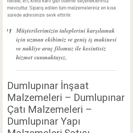
havale, eft, kredi kartı gibi ödeme seçeneklerimiz
mevcuttur. Sipariş edilen tüm malzemeleriniz en kısa
sürede adresinize sevk ettirilir.
Müşterilerimizin taleplerini karşılamak
için uzman ekibimiz ve geniş iş makinesi
ve nakliye araç filomuz ile kesintisiz
hizmet sunmaktayız.
Dumlupınar İnşaat
Malzemeleri – Dumlupınar
Çatı Malzemeleri –
Dumlupınar Yapı
Malzemeleri Satışı