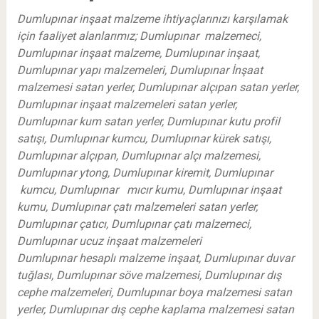
Dumlupınar inşaat malzeme ihtiyaçlarınızı karşılamak
için faaliyet alanlarımız; Dumlupınar malzemeci,
Dumlupınar inşaat malzeme, Dumlupınar inşaat,
Dumlupınar yapı malzemeleri, Dumlupınar İnşaat
malzemesi satan yerler, Dumlupınar alçıpan satan yerler,
Dumlupınar inşaat malzemeleri satan yerler,
Dumlupınar kum satan yerler, Dumlupınar kutu profil
satışı, Dumlupınar kumcu, Dumlupınar kürek satışı,
Dumlupınar alçıpan, Dumlupınar alçı malzemesi,
Dumlupınar ytong, Dumlupınar kiremit, Dumlupınar
kumcu, Dumlupınar mıcır kumu, Dumlupınar inşaat
kumu, Dumlupınar çatı malzemeleri satan yerler,
Dumlupınar çatıcı, Dumlupınar çatı malzemeci,
Dumlupınar ucuz inşaat malzemeleri
Dumlupınar hesaplı malzeme inşaat, Dumlupınar duvar
tuğlası, Dumlupınar söve malzemesi, Dumlupınar dış
cephe malzemeleri, Dumlupınar boya malzemesi satan
yerler, Dumlupınar dış cephe kaplama malzemesi satan