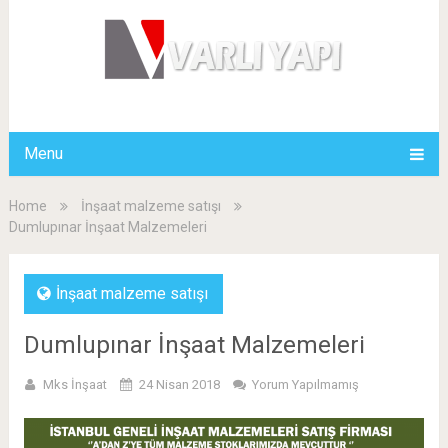
Menu
Home
İnşaat malzeme satışı
Dumlupınar İnşaat Malzemeleri
İnşaat malzeme satışı
Dumlupınar İnşaat Malzemeleri
Mks İnşaat
24 Nisan 2018
Yorum Yapılmamış