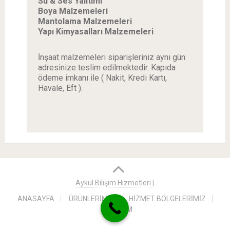
Su & Ses Yalıtımı
Boya Malzemeleri
Mantolama Malzemeleri
Yapı Kimyasalları Malzemeleri
İnşaat malzemeleri siparişleriniz aynı gün
adresinize teslim edilmektedir. Kapıda
ödeme imkanı ile ( Nakit, Kredi Kartı,
Havale, Eft ).
Aykul Bilişim Hizmetleri
|
ANASAYFA
ÜRÜNLERİMİZ
HİZMET BÖLGELERİMİZ
İLETİŞİM