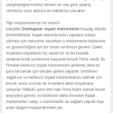
çalışmadığına kontrol etmeni ve ona göre sipariş
vermeniz sizin adınıza en mantıklısı olacaktır.
Yapı malzemelerinin en önemli
parçaları
Dumlupınar
inşaat malzemeleri
başlığı altında
üretilmektedir. İnşaat alanında kalıcı yapıların ortaya
çıkması için malzeme seçerken o malzemenin kalitesine
ve güvenirliliğine ayrı bir önem verilmesi gerekir. Çünkü
insanların hayatlarını hiç sayan bir ve bu konuda
dolandırılıcılık yöntemine başvuran birçok firma vardır. Bu
firmalar kalitesiz inşaat malzemeleri üreterek daha az
para harcamak için elinden geleni yaparlar. Ürettikleri
sağlıksız ve kalitesiz inşaat malzemelerini satmak için
birçok süslü sözcük ile insanların aklını boyamaya
çalışırlar. Hâlbuki işinin ehli olan firma hiçbir zaman böyle
arayışlara girmez ve kalitesini daha önceden inşaat
malzemeleri satıp, o malzemeler ile sağlam yapılar inşa
eden değerli müşterilerinden alır.