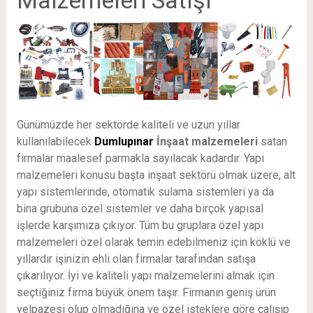
Günümüzde her sektörde kaliteli ve uzun yıllar
kullanılabilecek
Dumlupınar
İnşaat malzemeleri
satan
firmalar maalesef parmakla sayılacak kadardır. Yapı
malzemeleri konusu başta inşaat sektörü olmak üzere, alt
yapı sistemlerinde, otomatik sulama sistemleri ya da
bina grubuna özel sistemler ve daha birçok yapısal
işlerde karşımıza çıkıyor. Tüm bu gruplara özel yapı
malzemeleri özel olarak temin edebilmeniz için köklü ve
yıllardır işinizin ehli olan firmalar tarafından satışa
çıkarılıyor. İyi ve kaliteli yapı malzemelerini almak için
seçtiğiniz firma büyük önem taşır. Firmanın geniş ürün
yelpazesi olup olmadığına ve özel isteklere göre çalışıp