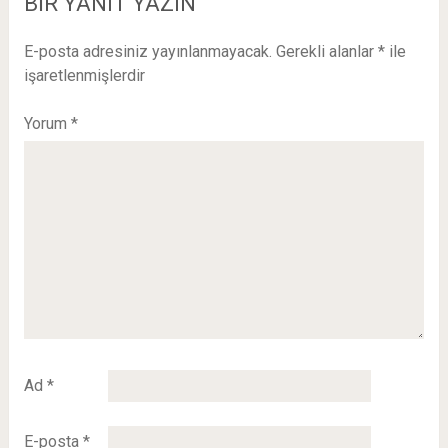
BIR YANIT YAZIN
E-posta adresiniz yayınlanmayacak.
Gerekli alanlar
*
ile
işaretlenmişlerdir
Yorum
*
Ad
*
E-posta
*