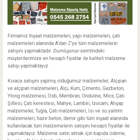
Firmamız İnşaat malzemeleri, yapı malzemeleri, çatı
malzemeleri alanında A’dan Z’ye tüm malzemelerin
satışını yapmaktadır.
Dumlupınar
semtindeki
müşterilerimize en hesaplı fiyatlar ile kaliteli malzeme
satışı yapmaktayız.
Kısaca satışını yapmış olduğumuz malzemeler; Alçıpan
ve alçıpan malzemeleri, Alçı, Kum, Çimento, Gazbeton,
Ytong malzemesi, Osb, Membran, Onduline, Mıcır, Çatı
Şiltesi, Çatı kerestesi, Mahye, Lambiri, İzocam, Ahşap
malzemeler, Tuğla, Çatı malzemeleri, Isı ve su yalıtım
malzemeleri, hazır beton, demir gibi tüm inşaat alanında
kullanılacak tüm malzemelerin satışını hesaplı fiyatlar ile
yapmaktayız. Malzeme satın almak için kapıda ödeme,