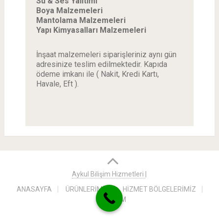
Su & Ses Yalıtımı
Boya Malzemeleri
Mantolama Malzemeleri
Yapı Kimyasalları Malzemeleri
İnşaat malzemeleri siparişleriniz aynı gün
adresinize teslim edilmektedir. Kapıda
ödeme imkanı ile ( Nakit, Kredi Kartı,
Havale, Eft ).
Aykul Bilişim Hizmetleri
|
ANASAYFA
ÜRÜNLERİMİZ
HİZMET BÖLGELERİMİZ
İLETİŞİM