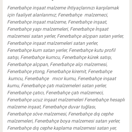
Fenerbahçe inşaat malzeme ihtiyaçlarınızı karşılamak
için faaliyet alanlarımız; Fenerbahçe malzemeci,
Fenerbahçe inşaat malzeme, Fenerbahçe inşaat,
Fenerbahçe yapı malzemeleri, Fenerbahçe İnşaat
malzemesi satan yerler, Fenerbahçe alçıpan satan yerler,
Fenerbahçe inşaat malzemeleri satan yerler,
Fenerbahçe kum satan yerler, Fenerbahçe kutu profil
satışı, Fenerbahçe kumcu, Fenerbahçe kürek satışı,
Fenerbahçe alçıpan, Fenerbahçe alçı malzemesi,
Fenerbahçe ytong, Fenerbahçe kiremit, Fenerbahçe
kumcu, Fenerbahçe mıcır kumu, Fenerbahçe inşaat
kumu, Fenerbahçe çatı malzemeleri satan yerler,
Fenerbahçe çatıcı, Fenerbahçe çatı malzemeci,
Fenerbahçe ucuz inşaat malzemeleri Fenerbahçe hesaplı
malzeme inşaat, Fenerbahçe duvar tuğlası,
Fenerbahçe söve malzemesi, Fenerbahçe dış cephe
malzemeleri, Fenerbahçe boya malzemesi satan yerler,
Fenerbahçe dış cephe kaplama malzemesi satan yer,