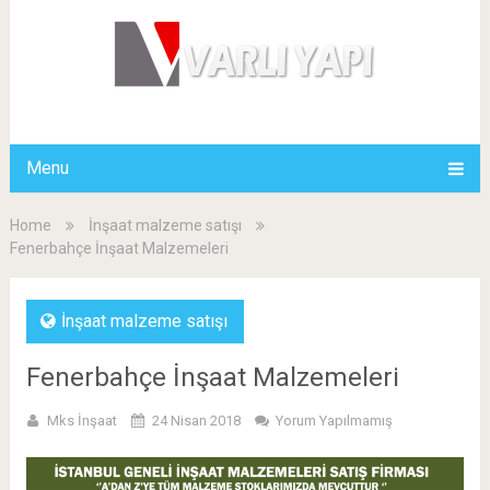
Menu
Home
İnşaat malzeme satışı
Fenerbahçe İnşaat Malzemeleri
İnşaat malzeme satışı
Fenerbahçe İnşaat Malzemeleri
Mks İnşaat
24 Nisan 2018
Yorum Yapılmamış