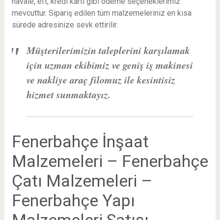
havale, eft, kredi kartı gibi ödeme seçeneklerimiz
mevcuttur. Sipariş edilen tüm malzemeleriniz en kısa
sürede adresinize sevk ettirilir.
Müşterilerimizin taleplerini karşılamak
için uzman ekibimiz ve geniş iş makinesi
ve nakliye araç filomuz ile kesintisiz
hizmet sunmaktayız.
Fenerbahçe İnşaat
Malzemeleri – Fenerbahçe
Çatı Malzemeleri –
Fenerbahçe Yapı
Malzemeleri Satışı