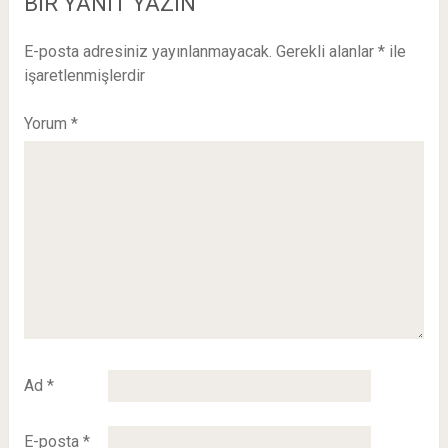
BIR YANIT YAZIN
E-posta adresiniz yayınlanmayacak.
Gerekli alanlar
*
ile
işaretlenmişlerdir
Yorum
*
Ad
*
E-posta
*