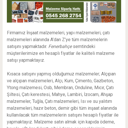
Firmamız İnşaat malzemeleri, yapı malzemeleri, çatı
malzemeleri alanında A’dan Z’ye tüm malzemelerin
satışını yapmaktadır.
Fenerbahçe
semtindeki
müşterilerimize en hesaplı fiyatlar ile kaliteli malzeme
satışı yapmaktayız.
Kısaca satışını yapmış olduğumuz malzemeler; Alçıpan
ve alçıpan malzemeleri, Alçı, Kum, Çimento, Gazbeton,
Ytong malzemesi, Osb, Membran, Onduline, Mıcır, Çatı
Şiltesi, Çatı kerestesi, Mahye, Lambiri, İzocam, Ahşap
malzemeler, Tuğla, Çatı malzemeleri, Isı ve su yalıtım
malzemeleri, hazır beton, demir gibi tüm inşaat alanında
kullanılacak tüm malzemelerin satışını hesaplı fiyatlar ile
yapmaktayız. Malzeme satın almak için kapıda ödeme,