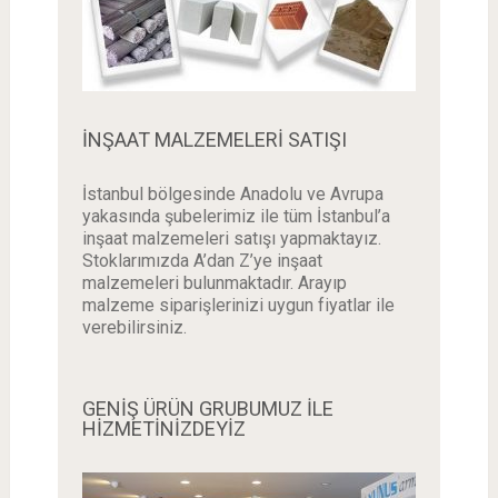
İNŞAAT MALZEMELERI SATIŞI
İstanbul bölgesinde Anadolu ve Avrupa
yakasında şubelerimiz ile tüm İstanbul’a
inşaat malzemeleri satışı yapmaktayız.
Stoklarımızda A’dan Z’ye inşaat
malzemeleri bulunmaktadır. Arayıp
malzeme siparişlerinizi uygun fiyatlar ile
verebilirsiniz.
GENİŞ ÜRÜN GRUBUMUZ İLE
HİZMETİNİZDEYİZ