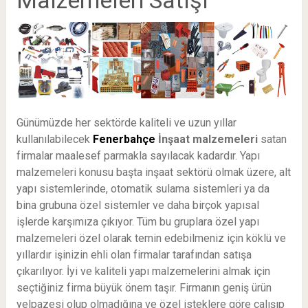
Günümüzde her sektörde kaliteli ve uzun yıllar
kullanılabilecek
Fenerbahçe
İnşaat malzemeleri
satan
firmalar maalesef parmakla sayılacak kadardır. Yapı
malzemeleri konusu başta inşaat sektörü olmak üzere, alt
yapı sistemlerinde, otomatik sulama sistemleri ya da
bina grubuna özel sistemler ve daha birçok yapısal
işlerde karşımıza çıkıyor. Tüm bu gruplara özel yapı
malzemeleri özel olarak temin edebilmeniz için köklü ve
yıllardır işinizin ehli olan firmalar tarafından satışa
çıkarılıyor. İyi ve kaliteli yapı malzemelerini almak için
seçtiğiniz firma büyük önem taşır. Firmanın geniş ürün
yelpazesi olup olmadığına ve özel isteklere göre çalışıp