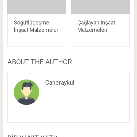
Söğütlüçeşme
Çağlayan İnşaat
İnşaat Malzemeleri
Malzemeleri
ABOUT THE AUTHOR
Caneraykul