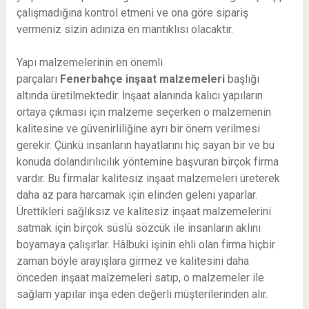
çalışmadığına kontrol etmeni ve ona göre sipariş
vermeniz sizin adınıza en mantıklısı olacaktır.
Yapı malzemelerinin en önemli
parçaları
Fenerbahçe
inşaat malzemeleri
başlığı
altında üretilmektedir. İnşaat alanında kalıcı yapıların
ortaya çıkması için malzeme seçerken o malzemenin
kalitesine ve güvenirliliğine ayrı bir önem verilmesi
gerekir. Çünkü insanların hayatlarını hiç sayan bir ve bu
konuda dolandırılıcılık yöntemine başvuran birçok firma
vardır. Bu firmalar kalitesiz inşaat malzemeleri üreterek
daha az para harcamak için elinden geleni yaparlar.
Ürettikleri sağlıksız ve kalitesiz inşaat malzemelerini
satmak için birçok süslü sözcük ile insanların aklını
boyamaya çalışırlar. Hâlbuki işinin ehli olan firma hiçbir
zaman böyle arayışlara girmez ve kalitesini daha
önceden inşaat malzemeleri satıp, o malzemeler ile
sağlam yapılar inşa eden değerli müşterilerinden alır.