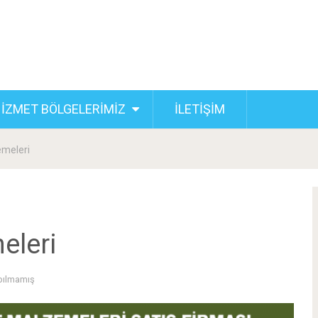
İZMET BÖLGELERİMİZ
İLETİŞİM
emeleri
eleri
pılmamış