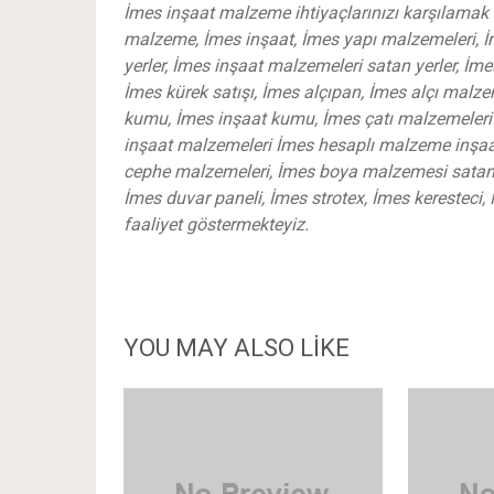
İmes inşaat malzeme ihtiyaçlarınızı karşılamak 
malzeme, İmes inşaat, İmes yapı malzemeleri, İ
yerler, İmes inşaat malzemeleri satan yerler, İme
İmes kürek satışı, İmes alçıpan, İmes alçı mal
kumu, İmes inşaat kumu, İmes çatı malzemeleri s
inşaat malzemeleri İmes hesaplı malzeme inşaat
cephe malzemeleri, İmes boya malzemesi satan 
İmes duvar paneli, İmes strotex, İmes keresteci, 
faaliyet göstermekteyiz.
YOU MAY ALSO LIKE