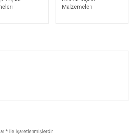
eleri
Malzemeleri
lar
*
ile işaretlenmişlerdir