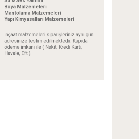
Su & Ses Yalıtımı
Boya Malzemeleri
Mantolama Malzemeleri
Yapı Kimyasalları Malzemeleri
İnşaat malzemeleri siparişleriniz aynı gün
adresinize teslim edilmektedir. Kapıda
ödeme imkanı ile ( Nakit, Kredi Kartı,
Havale, Eft ).