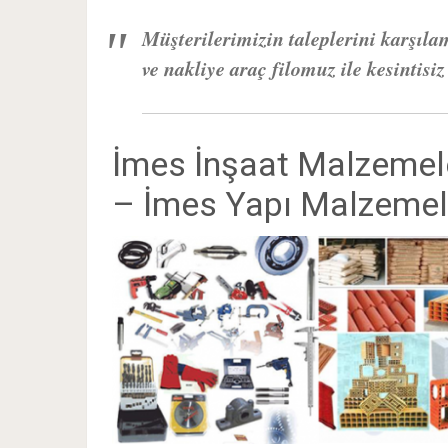
Müşterilerimizin taleplerini karşıla
ve nakliye araç filomuz ile kesintisi
İmes İnşaat Malzemele
– İmes Yapı Malzemele