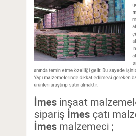
g
m
m
a
ç
a
i
a
s
anında temin etme özelliği gelir. Bu sayede işi
Yapı malzemelerinde dikkat edilmesi gereken ba
ürünleri araştırıp satın almaktır.
İmes
inşaat malzemel
sipariş
İmes
çatı malz
İmes
malzemeci ;