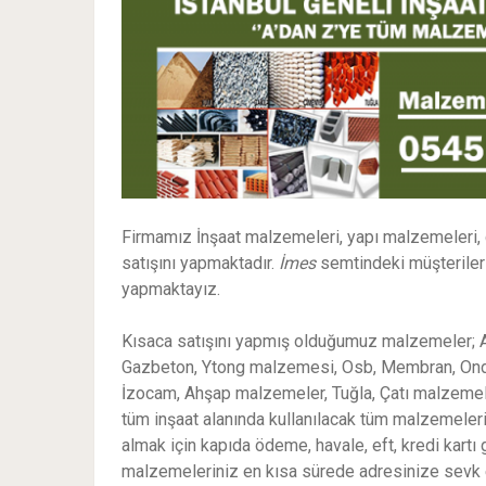
Firmamız İnşaat malzemeleri, yapı malzemeleri,
satışını yapmaktadır.
İmes
semtindeki müşterileri
yapmaktayız.
Kısaca satışını yapmış olduğumuz malzemeler; Al
Gazbeton, Ytong malzemesi, Osb, Membran, Ondulin
İzocam, Ahşap malzemeler, Tuğla, Çatı malzemeler
tüm inşaat alanında kullanılacak tüm malzemeleri
almak için kapıda ödeme, havale, eft, kredi kart
malzemeleriniz en kısa sürede adresinize sevk ett