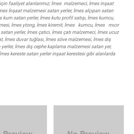
için faaliyet alanlarımız; İmes malzemeci, İmes inşaat
mes İnşaat malzemesi satan yerler, İmes alçıpan satan
s kum satan yerler, İmes kutu profil satışı, İmes kumcu,
zemesi, İmes ytong, İmes kiremit, İmes kumcu, İmes mıcır
atan yerler, İmes çatıcı, İmes çatı malzemeci, İmes ucuz
, İmes duvar tuğlası, İmes söve malzemesi, İmes dış
yerler, İmes dış cephe kaplama malzemesi satan yer,
İmes kereste satan yerler inşaat kerestesi gibi alanlarda