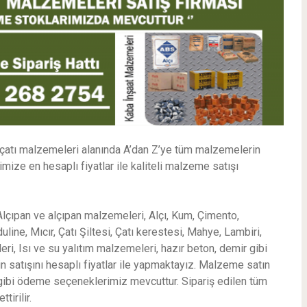
 çatı malzemeleri alanında A’dan Z’ye tüm malzemelerin
mize en hesaplı fiyatlar ile kaliteli malzeme satışı
çıpan ve alçıpan malzemeleri, Alçı, Kum, Çimento,
e, Mıcır, Çatı Şiltesi, Çatı kerestesi, Mahye, Lambiri,
i, Isı ve su yalıtım malzemeleri, hazır beton, demir gibi
n satışını hesaplı fiyatlar ile yapmaktayız. Malzeme satın
ı gibi ödeme seçeneklerimiz mevcuttur. Sipariş edilen tüm
irilir.