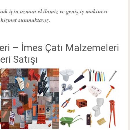
mak için uzman ekibimiz ve geniş iş makinesi
z hizmet sunmaktayız.
ri – İmes Çatı Malzemeleri
ri Satışı