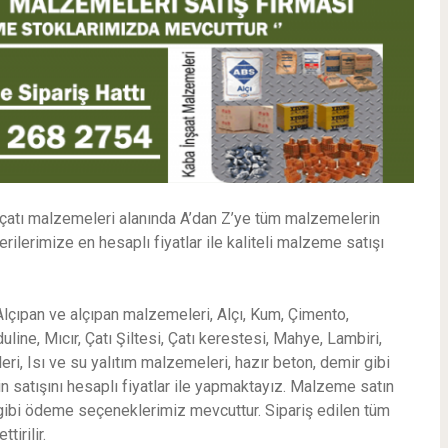
 çatı malzemeleri alanında A’dan Z’ye tüm malzemelerin
ilerimize en hesaplı fiyatlar ile kaliteli malzeme satışı
çıpan ve alçıpan malzemeleri, Alçı, Kum, Çimento,
e, Mıcır, Çatı Şiltesi, Çatı kerestesi, Mahye, Lambiri,
i, Isı ve su yalıtım malzemeleri, hazır beton, demir gibi
n satışını hesaplı fiyatlar ile yapmaktayız. Malzeme satın
ı gibi ödeme seçeneklerimiz mevcuttur. Sipariş edilen tüm
irilir.