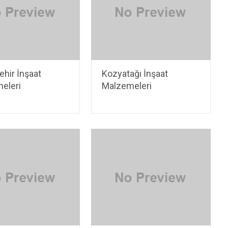
hir İnşaat
Kozyatağı İnşaat
eleri
Malzemeleri