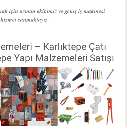
mak için uzman ekibimiz ve geniş iş makinesi
z hizmet sunmaktayız.
emeleri – Karlıktepe Çatı
epe Yapı Malzemeleri Satışı