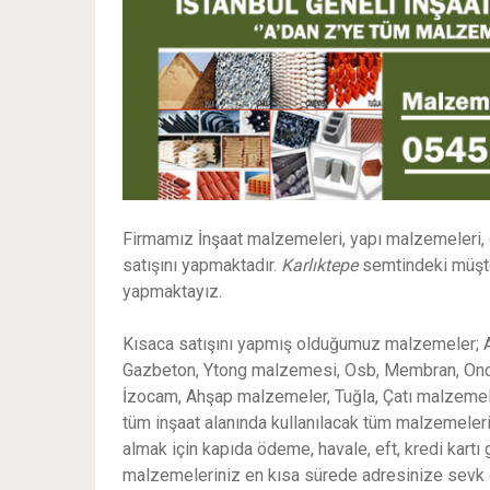
Firmamız İnşaat malzemeleri, yapı malzemeleri,
satışını yapmaktadır.
Karlıktepe
semtindeki müşter
yapmaktayız.
Kısaca satışını yapmış olduğumuz malzemeler; Al
Gazbeton, Ytong malzemesi, Osb, Membran, Ondulin
İzocam, Ahşap malzemeler, Tuğla, Çatı malzemeler
tüm inşaat alanında kullanılacak tüm malzemeleri
almak için kapıda ödeme, havale, eft, kredi kart
malzemeleriniz en kısa sürede adresinize sevk ett