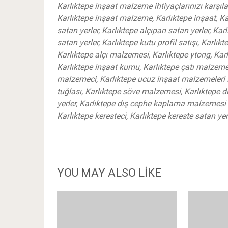
Karlıktepe inşaat malzeme ihtiyaçlarınızı karşıl
Karlıktepe inşaat malzeme, Karlıktepe inşaat, K
satan yerler, Karlıktepe alçıpan satan yerler, Ka
satan yerler, Karlıktepe kutu profil satışı, Karlık
Karlıktepe alçı malzemesi, Karlıktepe ytong, Ka
Karlıktepe inşaat kumu, Karlıktepe çatı malzemeler
malzemeci, Karlıktepe ucuz inşaat malzemeleri 
tuğlası, Karlıktepe söve malzemesi, Karlıktepe 
yerler, Karlıktepe dış cephe kaplama malzemesi s
Karlıktepe keresteci, Karlıktepe kereste satan ye
YOU MAY ALSO LIKE