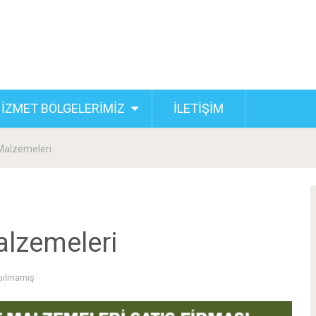
İZMET BÖLGELERİMİZ
İLETİŞİM
 Malzemeleri
alzemeleri
pılmamış