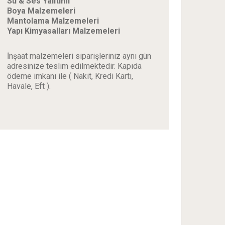
Su & Ses Yalıtımı
Boya Malzemeleri
Mantolama Malzemeleri
Yapı Kimyasalları Malzemeleri
İnşaat malzemeleri siparişleriniz aynı gün
adresinize teslim edilmektedir. Kapıda
ödeme imkanı ile ( Nakit, Kredi Kartı,
Havale, Eft ).