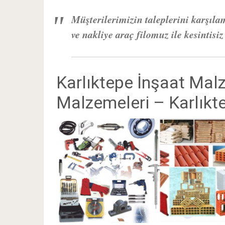
Müşterilerimizin taleplerini karşıla
ve nakliye araç filomuz ile kesintisi
Karlıktepe İnşaat Malz
Malzemeleri – Karlıkt