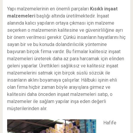
Yapı malzemelerinin en önemli parçaları
Kısıklı
inşaat
malzemeleri
başlığı altında üretilmektedir. İnşaat
alanında kalıcı yapıların ortaya çıkması için malzeme
seçerken o malzemenin kalitesine ve güvenirliliğine ayrı
bir önem verilmesi gerekir. Çünkü insanların hayatlarını hiç
sayan bir ve bu konuda dolandırılıcılık yöntemine
başvuran birçok firma vardır. Bu firmalar kalitesiz inşaat
malzemeleri üreterek daha az para harcamak için elinden
geleni yaparlar. Ürettikleri sağlıksız ve kalitesiz inşaat
malzemelerini satmak için birçok süslü sözcük ile
insanların aklını boyamaya çalışırlar. Hâlbuki işinin ehli
olan firma hiçbir zaman böyle arayışlara girmez ve
kalitesini daha önceden inşaat malzemeleri satıp, o
malzemeler ile sağlam yapılar inşa eden değerli
müşterilerinden alır.
Hafife