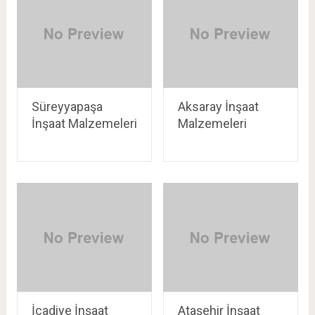
Süreyyapaşa
Aksaray İnşaat
İnşaat Malzemeleri
Malzemeleri
İcadiye İnşaat
Ataşehir İnşaat