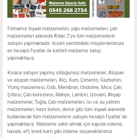
Firmamız İnşaat malzemeleri, yapı malzemeleri, çatı
malzemeleri alanında A’dan Z’ye tüm malzemelerin
satışını yapmaktadır.
Kısıklı
semtindeki müşterilerimize
en hesaplı fiyatlar ile kaliteli malzeme satışı
yapmaktayız.
Kısaca satışını yapmış olduğumuz malzemeler; Alçıpan
ve alçıpan malzemeleri, Alçı, Kum, Çimento, Gazbeton,
Ytong malzemesi, Osb, Membran, Onduline, Mıcır, Çatı
Şiltesi, Çatı kerestesi, Mahye, Lambiri, İzocam, Ahşap
malzemeler, Tuğla, Çatı malzemeleri, Isı ve su yalıtım
malzemeleri, hazır beton, demir gibi tüm inşaat alanında
kullanılacak tüm malzemelerin satışını hesaplı fiyatlar ile
yapmaktayız. Malzeme satın almak için kapıda ödeme,
havale, eft, kredi kartı gibi ödeme seçeneklerimiz