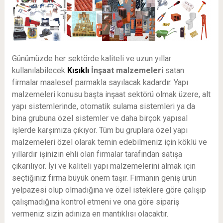
Günümüzde her sektörde kaliteli ve uzun yıllar
kullanılabilecek
Kısıklı
İnşaat malzemeleri
satan
firmalar maalesef parmakla sayılacak kadardır. Yapı
malzemeleri konusu başta inşaat sektörü olmak üzere, alt
yapı sistemlerinde, otomatik sulama sistemleri ya da
bina grubuna özel sistemler ve daha birçok yapısal
işlerde karşımıza çıkıyor. Tüm bu gruplara özel yapı
malzemeleri özel olarak temin edebilmeniz için köklü ve
yıllardır işinizin ehli olan firmalar tarafından satışa
çıkarılıyor. İyi ve kaliteli yapı malzemelerini almak için
seçtiğiniz firma büyük önem taşır. Firmanın geniş ürün
yelpazesi olup olmadığına ve özel isteklere göre çalışıp
çalışmadığına kontrol etmeni ve ona göre sipariş
vermeniz sizin adınıza en mantıklısı olacaktır.