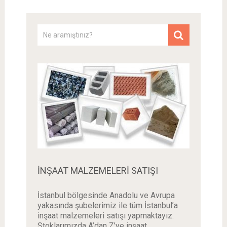
İNŞAAT MALZEMELERI SATIŞI
İstanbul bölgesinde Anadolu ve Avrupa
yakasında şubelerimiz ile tüm İstanbul’a
inşaat malzemeleri satışı yapmaktayız.
Stoklarımızda A’dan Z’ye inşaat