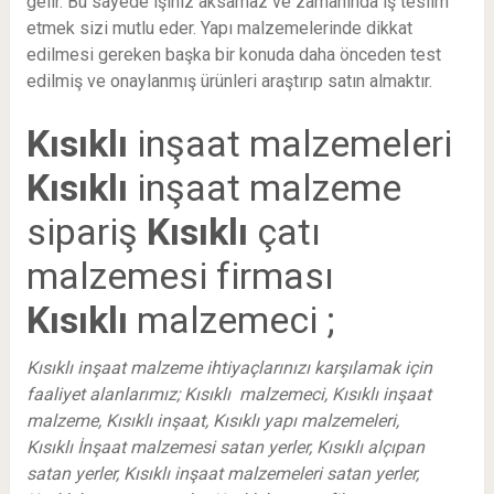
gelir. Bu sayede işiniz aksamaz ve zamanında iş teslim
etmek sizi mutlu eder. Yapı malzemelerinde dikkat
edilmesi gereken başka bir konuda daha önceden test
edilmiş ve onaylanmış ürünleri araştırıp satın almaktır.
Kısıklı
inşaat malzemeleri
Kısıklı
inşaat malzeme
sipariş
Kısıklı
çatı
malzemesi firması
Kısıklı
malzemeci ;
Kısıklı inşaat malzeme ihtiyaçlarınızı karşılamak için
faaliyet alanlarımız; Kısıklı malzemeci, Kısıklı inşaat
malzeme, Kısıklı inşaat, Kısıklı yapı malzemeleri,
Kısıklı İnşaat malzemesi satan yerler, Kısıklı alçıpan
satan yerler, Kısıklı inşaat malzemeleri satan yerler,