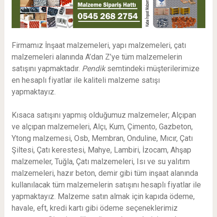
Firmamız İnşaat malzemeleri, yapı malzemeleri, çatı
malzemeleri alanında A’dan Z’ye tüm malzemelerin
satışını yapmaktadır.
Pendik
semtindeki müşterilerimize
en hesaplı fiyatlar ile kaliteli malzeme satışı
yapmaktayız.
Kısaca satışını yapmış olduğumuz malzemeler; Alçıpan
ve alçıpan malzemeleri, Alçı, Kum, Çimento, Gazbeton,
Ytong malzemesi, Osb, Membran, Onduline, Mıcır, Çatı
Şiltesi, Çatı kerestesi, Mahye, Lambiri, İzocam, Ahşap
malzemeler, Tuğla, Çatı malzemeleri, Isı ve su yalıtım
malzemeleri, hazır beton, demir gibi tüm inşaat alanında
kullanılacak tüm malzemelerin satışını hesaplı fiyatlar ile
yapmaktayız. Malzeme satın almak için kapıda ödeme,
havale, eft, kredi kartı gibi ödeme seçeneklerimiz