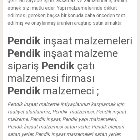
gelir. Bu sayede işiniz aksamaz ve zamanında iş teslim
etmek sizi mutlu eder. Yapı malzemelerinde dikkat
edilmesi gereken başka bir konuda daha önceden test
edilmiş ve onaylanmış ürünleri araştırıp satın almaktır.
Pendik
inşaat malzemeleri
Pendik
inşaat malzeme
sipariş
Pendik
çatı
malzemesi firması
Pendik
malzemeci ;
Pendik inşaat malzeme ihtiyaçlarınızı karşılamak için
faaliyet alanlarımız; Pendik malzemeci, Pendik inşaat
malzeme, Pendik inşaat, Pendik yapı malzemeleri,
Pendik İnşaat malzemesi satan yerler, Pendik alçıpan
satan yerler, Pendik inşaat malzemeleri satan yerler,