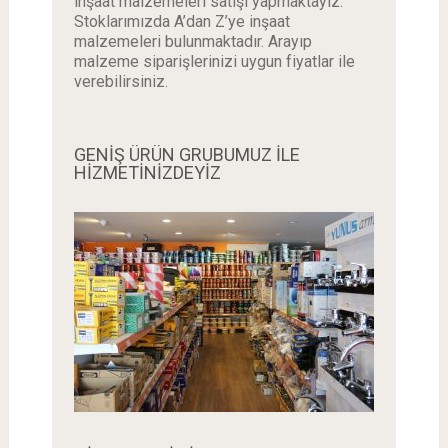
inşaat malzemeleri satışı yapmaktayız.
Stoklarımızda A’dan Z’ye inşaat
malzemeleri bulunmaktadır. Arayıp
malzeme siparişlerinizi uygun fiyatlar ile
verebilirsiniz.
GENİŞ ÜRÜN GRUBUMUZ İLE
HİZMETİNİZDEYİZ