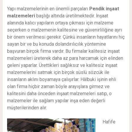
Yapı malzemelerinin en önemli parçaları
Pendik
inşaat
malzemeleri
başlığı altında üretilmektedir. İnşaat
alanında kalıcı yapıların ortaya çıkması için malzeme
seçerken o malzemenin kalitesine ve güvenirliliğine ayrı
bir önem verilmesi gerekir. Çünkü insanların hayatlarını hiç
sayan bir ve bu konuda dolandırılıcılık yöntemine
başvuran birçok firma vardır. Bu firmalar kalitesiz inşaat
malzemeleri üreterek daha az para harcamak için elinden
geleni yaparlar. Ürettikleri sağlıksız ve kalitesiz inşaat
malzemelerini satmak için birçok süslü sözcük ile
insanların aklını boyamaya çalışırlar. Hâlbuki işinin ehli
olan firma hiçbir zaman böyle arayışlara girmez ve
kalitesini daha önceden inşaat malzemeleri satıp, o
malzemeler ile sağlam yapılar inşa eden değerli
müşterilerinden alır.
Hafife