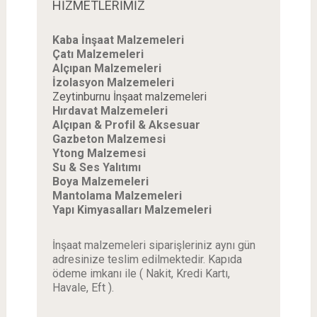
HİZMETLERİMİZ
Kaba İnşaat Malzemeleri
Çatı Malzemeleri
Alçıpan Malzemeleri
İzolasyon Malzemeleri
Zeytinburnu İnşaat malzemeleri
Hırdavat Malzemeleri
Alçıpan & Profil & Aksesuar
Gazbeton Malzemesi
Ytong Malzemesi
Su & Ses Yalıtımı
Boya Malzemeleri
Mantolama Malzemeleri
Yapı Kimyasalları Malzemeleri
İnşaat malzemeleri siparişleriniz aynı gün
adresinize teslim edilmektedir. Kapıda
ödeme imkanı ile ( Nakit, Kredi Kartı,
Havale, Eft ).