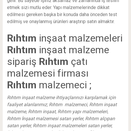
gelir. Bu sayede işiniz aksamaz ve zamanında iş teslim
etmek sizi mutlu eder. Yapı malzemelerinde dikkat
edilmesi gereken başka bir konuda daha önceden test
edilmiş ve onaylanmış ürünleri araştırıp satın almaktır.
Rıhtım
inşaat malzemeleri
Rıhtım
inşaat malzeme
sipariş
Rıhtım
çatı
malzemesi firması
Rıhtım
malzemeci ;
Rıhtım inşaat malzeme ihtiyaçlarınızı karşılamak için
faaliyet alanlarımız; Rıhtım malzemeci, Rıhtım inşaat
malzeme, Rıhtım inşaat, Rıhtım yapı malzemeleri,
Rıhtım İnşaat malzemesi satan yerler, Rıhtım alçıpan
satan yerler, Rıhtım inşaat malzemeleri satan yerler,