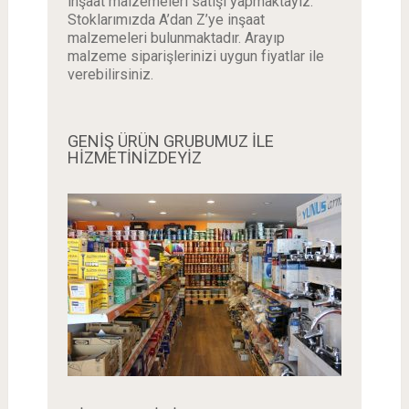
inşaat malzemeleri satışı yapmaktayız.
Stoklarımızda A’dan Z’ye inşaat
malzemeleri bulunmaktadır. Arayıp
malzeme siparişlerinizi uygun fiyatlar ile
verebilirsiniz.
GENİŞ ÜRÜN GRUBUMUZ İLE
HİZMETİNİZDEYİZ