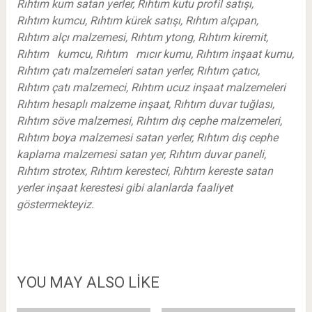
Rıhtım kum satan yerler, Rıhtım kutu profil satışı,
Rıhtım kumcu, Rıhtım kürek satışı, Rıhtım alçıpan,
Rıhtım alçı malzemesi, Rıhtım ytong, Rıhtım kiremit,
Rıhtım kumcu, Rıhtım mıcır kumu, Rıhtım inşaat kumu,
Rıhtım çatı malzemeleri satan yerler, Rıhtım çatıcı,
Rıhtım çatı malzemeci, Rıhtım ucuz inşaat malzemeleri
Rıhtım hesaplı malzeme inşaat, Rıhtım duvar tuğlası,
Rıhtım söve malzemesi, Rıhtım dış cephe malzemeleri,
Rıhtım boya malzemesi satan yerler, Rıhtım dış cephe
kaplama malzemesi satan yer, Rıhtım duvar paneli,
Rıhtım strotex, Rıhtım keresteci, Rıhtım kereste satan
yerler inşaat kerestesi gibi alanlarda faaliyet
göstermekteyiz.
YOU MAY ALSO LIKE