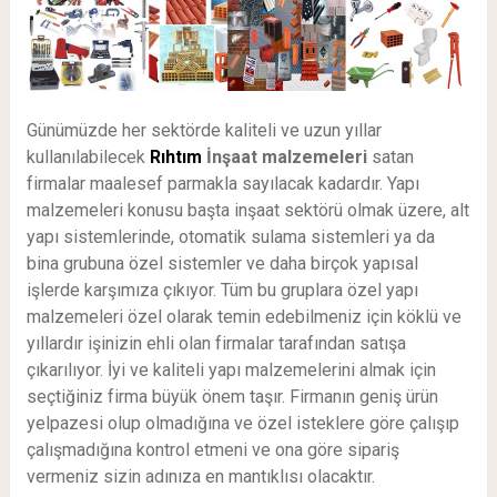
Günümüzde her sektörde kaliteli ve uzun yıllar
kullanılabilecek
Rıhtım
İnşaat malzemeleri
satan
firmalar maalesef parmakla sayılacak kadardır. Yapı
malzemeleri konusu başta inşaat sektörü olmak üzere, alt
yapı sistemlerinde, otomatik sulama sistemleri ya da
bina grubuna özel sistemler ve daha birçok yapısal
işlerde karşımıza çıkıyor. Tüm bu gruplara özel yapı
malzemeleri özel olarak temin edebilmeniz için köklü ve
yıllardır işinizin ehli olan firmalar tarafından satışa
çıkarılıyor. İyi ve kaliteli yapı malzemelerini almak için
seçtiğiniz firma büyük önem taşır. Firmanın geniş ürün
yelpazesi olup olmadığına ve özel isteklere göre çalışıp
çalışmadığına kontrol etmeni ve ona göre sipariş
vermeniz sizin adınıza en mantıklısı olacaktır.