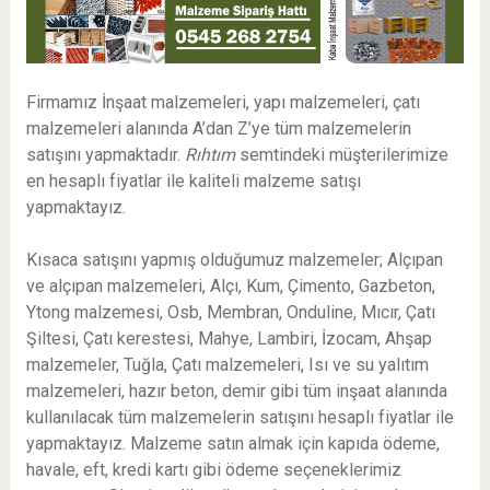
Firmamız İnşaat malzemeleri, yapı malzemeleri, çatı
malzemeleri alanında A’dan Z’ye tüm malzemelerin
satışını yapmaktadır.
Rıhtım
semtindeki müşterilerimize
en hesaplı fiyatlar ile kaliteli malzeme satışı
yapmaktayız.
Kısaca satışını yapmış olduğumuz malzemeler; Alçıpan
ve alçıpan malzemeleri, Alçı, Kum, Çimento, Gazbeton,
Ytong malzemesi, Osb, Membran, Onduline, Mıcır, Çatı
Şiltesi, Çatı kerestesi, Mahye, Lambiri, İzocam, Ahşap
malzemeler, Tuğla, Çatı malzemeleri, Isı ve su yalıtım
malzemeleri, hazır beton, demir gibi tüm inşaat alanında
kullanılacak tüm malzemelerin satışını hesaplı fiyatlar ile
yapmaktayız. Malzeme satın almak için kapıda ödeme,
havale, eft, kredi kartı gibi ödeme seçeneklerimiz