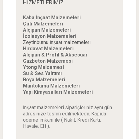
HİZMETLERİMİZ
Kaba İnşaat Malzemeleri
Çatı Malzemeleri
Alçıpan Malzemeleri
İzolasyon Malzemeleri
Zeytinburnu İnşaat malzemeleri
Hırdavat Malzemeleri
Alçıpan & Profil & Aksesuar
Gazbeton Malzemesi
Ytong Malzemesi
Su & Ses Yalıtımı
Boya Malzemeleri
Mantolama Malzemeleri
Yapı Kimyasalları Malzemeleri
İnşaat malzemeleri siparişleriniz aynı gün
adresinize teslim edilmektedir. Kapıda
ödeme imkanı ile ( Nakit, Kredi Kartı,
Havale, Eft ).