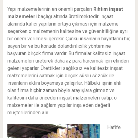
Yapı malzemelerinin en önemli parçaları
Rıhtım
inşaat
malzemeleri
başlığı altında üretilmektedir. İnşaat
alanında kalıcı yapıların ortaya çıkması için malzeme
seçerken o malzemenin kalitesine ve güvenirliliğine ayrı
bir önem verilmesi gerekir. Çünkü insanların hayatlarını hiç
sayan bir ve bu konuda dolandırılıcılık yöntemine
başvuran birçok firma vardır. Bu firmalar kalitesiz inşaat
malzemeleri üreterek daha az para harcamak için elinden
geleni yaparlar. Ürettikleri sağlıksız ve kalitesiz inşaat
malzemelerini satmak için birçok süslü sözcük ile
insanların aklını boyamaya çalışırlar. Hâlbuki işinin ehli
olan firma hiçbir zaman böyle arayışlara girmez ve
kalitesini daha önceden inşaat malzemeleri satıp, o
malzemeler ile sağlam yapılar inşa eden değerli
müşterilerinden alır.
Hafife