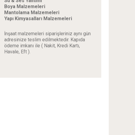
Su & Ses Yalıtımı
Boya Malzemeleri
Mantolama Malzemeleri
Yapı Kimyasalları Malzemeleri
İnşaat malzemeleri siparişleriniz aynı gün
adresinize teslim edilmektedir. Kapıda
ödeme imkanı ile ( Nakit, Kredi Kartı,
Havale, Eft ).