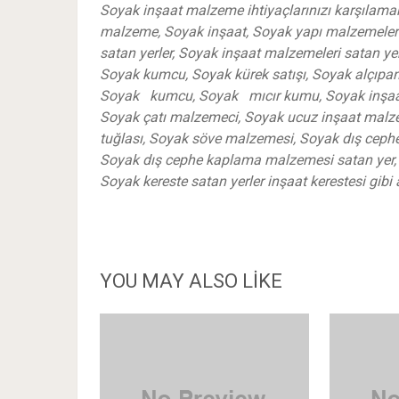
Soyak inşaat malzeme ihtiyaçlarınızı karşılama
malzeme, Soyak inşaat, Soyak yapı malzemeleri
satan yerler, Soyak inşaat malzemeleri satan yerl
Soyak kumcu, Soyak kürek satışı, Soyak alçıpan
Soyak kumcu, Soyak mıcır kumu, Soyak inşaat k
Soyak çatı malzemeci, Soyak ucuz inşaat malz
tuğlası, Soyak söve malzemesi, Soyak dış ceph
Soyak dış cephe kaplama malzemesi satan yer, S
Soyak kereste satan yerler inşaat kerestesi gibi
YOU MAY ALSO LIKE