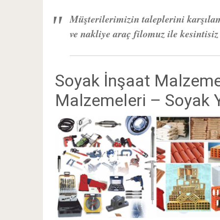
Müşterilerimizin taleplerini karşıla
ve nakliye araç filomuz ile kesintisi
Soyak İnşaat Malzemel
Malzemeleri – Soyak Y