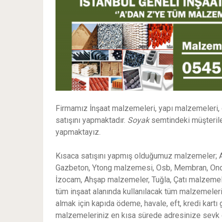
Firmamız İnşaat malzemeleri, yapı malzemeleri,
satışını yapmaktadır.
Soyak
semtindeki müşteriler
yapmaktayız.
Kısaca satışını yapmış olduğumuz malzemeler; Al
Gazbeton, Ytong malzemesi, Osb, Membran, Ondulin
İzocam, Ahşap malzemeler, Tuğla, Çatı malzemeler
tüm inşaat alanında kullanılacak tüm malzemeleri
almak için kapıda ödeme, havale, eft, kredi kart
malzemeleriniz en kısa sürede adresinize sevk ett