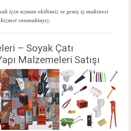
mak için uzman ekibimiz ve geniş iş makinesi
z hizmet sunmaktayız.
eri – Soyak Çatı
apı Malzemeleri Satışı