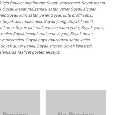
k için faaliyet alanlarımız; Soyak malzemeci, Soyak inşaat
, Soyak İnşaat malzemesi satan yerler, Soyak alçıpan
er, Soyak kum satan yerler, Soyak kutu profil satışı,
, Soyak alçı malzemesi, Soyak ytong, Soyak kiremit,
umu, Soyak çatı malzemeleri satan yerler, Soyak çatıcı,
emeleri Soyak hesaplı malzeme inşaat, Soyak duvar
e malzemeleri, Soyak boya malzemesi satan yerler,
oyak duvar paneli, Soyak strotex, Soyak keresteci,
 alanlarda faaliyet göstermekteyiz.