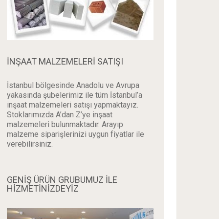
İNŞAAT MALZEMELERI SATIŞI
İstanbul bölgesinde Anadolu ve Avrupa
yakasında şubelerimiz ile tüm İstanbul’a
inşaat malzemeleri satışı yapmaktayız.
Stoklarımızda A’dan Z’ye inşaat
malzemeleri bulunmaktadır. Arayıp
malzeme siparişlerinizi uygun fiyatlar ile
verebilirsiniz.
GENİŞ ÜRÜN GRUBUMUZ İLE
HİZMETİNİZDEYİZ