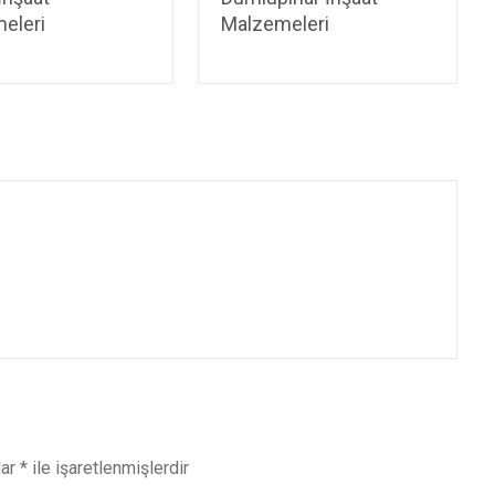
eleri
Malzemeleri
lar
*
ile işaretlenmişlerdir