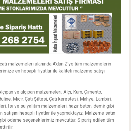
 çatı malzemeleri alanında A’dan Z’ye tüm malzemelerin
imize en hesaplı fiyatlar ile kaliteli malzeme satışı
çıpan ve alçıpan malzemeleri, Alçı, Kum, Çimento,
e, Mıcır, Çatı Şiltesi, Çatı kerestesi, Mahye, Lambiri,
i, Isı ve su yalıtım malzemeleri, hazır beton, demir gibi
n satışını hesaplı fiyatlar ile yapmaktayız. Malzeme satın
ı gibi ödeme seçeneklerimiz mevcuttur. Sipariş edilen tüm
irilir.