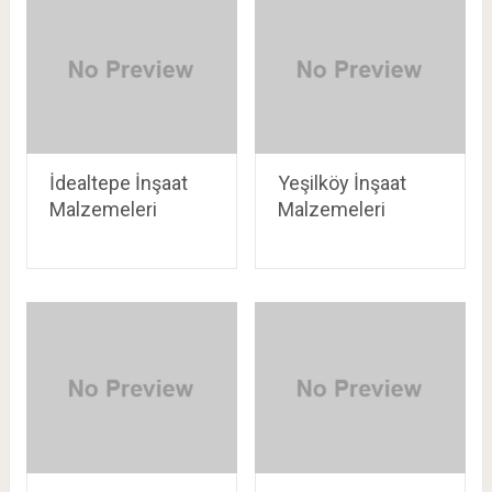
İdealtepe İnşaat
Yeşilköy İnşaat
Malzemeleri
Malzemeleri