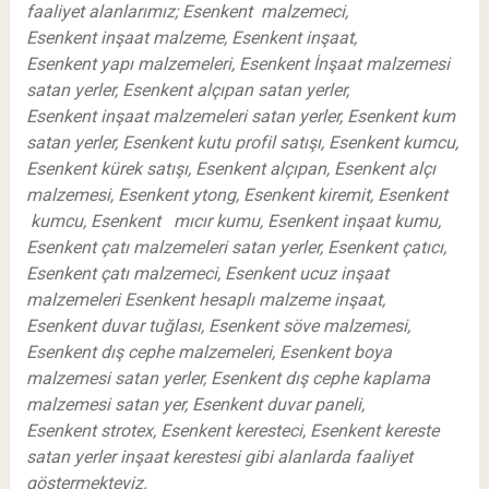
faaliyet alanlarımız; Esenkent malzemeci,
Esenkent inşaat malzeme, Esenkent inşaat,
Esenkent yapı malzemeleri, Esenkent İnşaat malzemesi
satan yerler, Esenkent alçıpan satan yerler,
Esenkent inşaat malzemeleri satan yerler, Esenkent kum
satan yerler, Esenkent kutu profil satışı, Esenkent kumcu,
Esenkent kürek satışı, Esenkent alçıpan, Esenkent alçı
malzemesi, Esenkent ytong, Esenkent kiremit, Esenkent
kumcu, Esenkent mıcır kumu, Esenkent inşaat kumu,
Esenkent çatı malzemeleri satan yerler, Esenkent çatıcı,
Esenkent çatı malzemeci, Esenkent ucuz inşaat
malzemeleri Esenkent hesaplı malzeme inşaat,
Esenkent duvar tuğlası, Esenkent söve malzemesi,
Esenkent dış cephe malzemeleri, Esenkent boya
malzemesi satan yerler, Esenkent dış cephe kaplama
malzemesi satan yer, Esenkent duvar paneli,
Esenkent strotex, Esenkent keresteci, Esenkent kereste
satan yerler inşaat kerestesi gibi alanlarda faaliyet
göstermekteyiz.