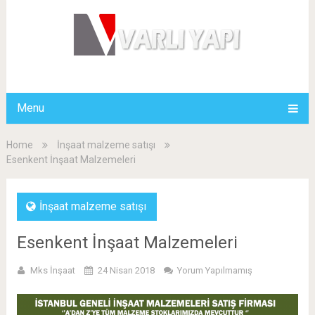
Menu
Home
İnşaat malzeme satışı
Esenkent İnşaat Malzemeleri
İnşaat malzeme satışı
Esenkent İnşaat Malzemeleri
Mks İnşaat
24 Nisan 2018
Yorum Yapılmamış