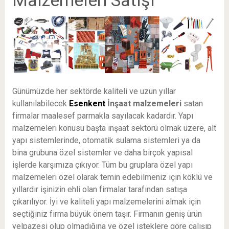
Günümüzde her sektörde kaliteli ve uzun yıllar
kullanılabilecek
Esenkent
İnşaat malzemeleri
satan
firmalar maalesef parmakla sayılacak kadardır. Yapı
malzemeleri konusu başta inşaat sektörü olmak üzere, alt
yapı sistemlerinde, otomatik sulama sistemleri ya da
bina grubuna özel sistemler ve daha birçok yapısal
işlerde karşımıza çıkıyor. Tüm bu gruplara özel yapı
malzemeleri özel olarak temin edebilmeniz için köklü ve
yıllardır işinizin ehli olan firmalar tarafından satışa
çıkarılıyor. İyi ve kaliteli yapı malzemelerini almak için
seçtiğiniz firma büyük önem taşır. Firmanın geniş ürün
yelpazesi olup olmadığına ve özel isteklere göre çalışıp