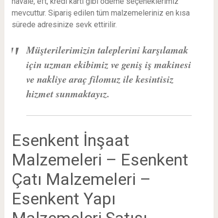
havale, eft, kredi kartı gibi ödeme seçeneklerimiz
mevcuttur. Sipariş edilen tüm malzemeleriniz en kısa
sürede adresinize sevk ettirilir.
Müşterilerimizin taleplerini karşılamak
için uzman ekibimiz ve geniş iş makinesi
ve nakliye araç filomuz ile kesintisiz
hizmet sunmaktayız.
Esenkent İnşaat
Malzemeleri – Esenkent
Çatı Malzemeleri –
Esenkent Yapı
Malzemeleri Satışı