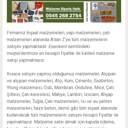
Firmamız İnşaat malzemeleri, yapı malzemeleri, çatı
malzemeleri alanında A’dan Z’ye tüm malzemelerin
satışını yapmaktadır.
Esenkent
semtindeki
müşterilerimize en hesaplı fiyatlar ile kaliteli malzeme
satışı yapmaktayız.
Kısaca satışını yapmış olduğumuz malzemeler; Alçıpan
ve alçıpan malzemeleri, Alçı, Kum, Çimento, Gazbeton,
Ytong malzemesi, Osb, Membran, Onduline, Mıcır, Çatı
Şiltesi, Çatı kerestesi, Mahye, Lambiri, İzocam, Ahşap
malzemeler, Tuğla, Çatı malzemeleri, Isı ve su yalıtım
malzemeleri, hazır beton, demir gibi tüm inşaat alanında
kullanılacak tüm malzemelerin satışını hesaplı fiyatlar ile
yapmaktayız. Malzeme satın almak için kapıda ödeme,