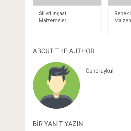
Silivri İnşaat
Bebek 
Malzemeleri
Malzem
ABOUT THE AUTHOR
Caneraykul
BIR YANIT YAZIN