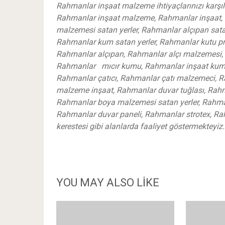
Rahmanlar inşaat malzeme ihtiyaçlarınızı karşı
Rahmanlar inşaat malzeme, Rahmanlar inşaat, 
malzemesi satan yerler, Rahmanlar alçıpan satan
Rahmanlar kum satan yerler, Rahmanlar kutu pro
Rahmanlar alçıpan, Rahmanlar alçı malzemesi
Rahmanlar mıcır kumu, Rahmanlar inşaat kumu,
Rahmanlar çatıcı, Rahmanlar çatı malzemeci, 
malzeme inşaat, Rahmanlar duvar tuğlası, Rah
Rahmanlar boya malzemesi satan yerler, Rahma
Rahmanlar duvar paneli, Rahmanlar strotex, Rah
kerestesi gibi alanlarda faaliyet göstermekteyiz
YOU MAY ALSO LIKE