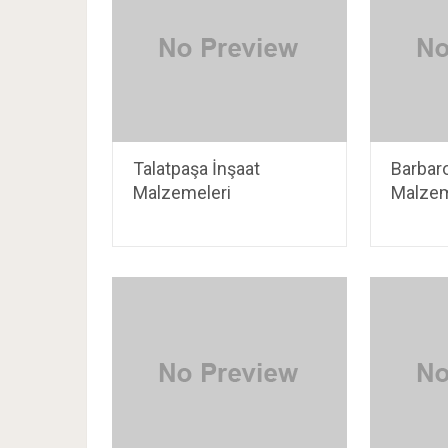
Talatpaşa İnşaat
Barbar
Malzemeleri
Malzem