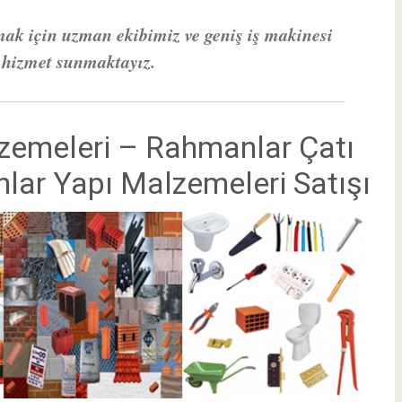
mak için uzman ekibimiz ve geniş iş makinesi
z hizmet sunmaktayız.
zemeleri – Rahmanlar Çatı
ar Yapı Malzemeleri Satışı