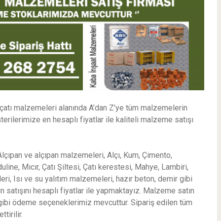
 çatı malzemeleri alanında A’dan Z’ye tüm malzemelerin
rilerimize en hesaplı fiyatlar ile kaliteli malzeme satışı
çıpan ve alçıpan malzemeleri, Alçı, Kum, Çimento,
e, Mıcır, Çatı Şiltesi, Çatı kerestesi, Mahye, Lambiri,
i, Isı ve su yalıtım malzemeleri, hazır beton, demir gibi
n satışını hesaplı fiyatlar ile yapmaktayız. Malzeme satın
ı gibi ödeme seçeneklerimiz mevcuttur. Sipariş edilen tüm
irilir.