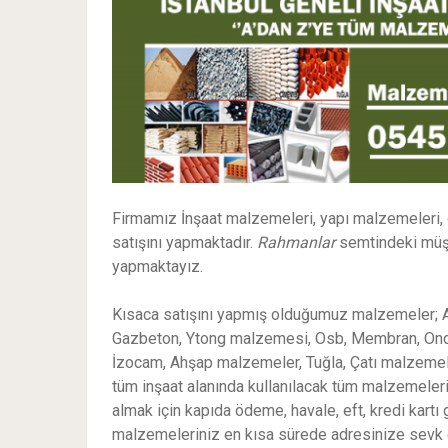
Firmamız İnşaat malzemeleri, yapı malzemeleri,
satışını yapmaktadır.
Rahmanlar
semtindeki müşte
yapmaktayız.
Kısaca satışını yapmış olduğumuz malzemeler; Al
Gazbeton, Ytong malzemesi, Osb, Membran, Ondulin
İzocam, Ahşap malzemeler, Tuğla, Çatı malzemeler
tüm inşaat alanında kullanılacak tüm malzemeleri
almak için kapıda ödeme, havale, eft, kredi kart
malzemeleriniz en kısa sürede adresinize sevk ett