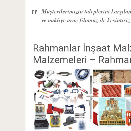
Müşterilerimizin taleplerini karşıla
ve nakliye araç filomuz ile kesintisi
Rahmanlar İnşaat Mal
Malzemeleri – Rahmanl