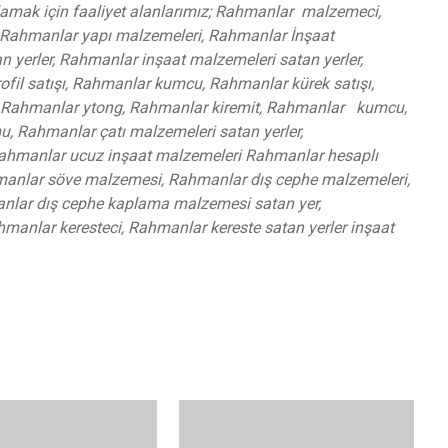
lamak için faaliyet alanlarımız; Rahmanlar malzemeci,
Rahmanlar yapı malzemeleri, Rahmanlar İnşaat
 yerler, Rahmanlar inşaat malzemeleri satan yerler,
fil satışı, Rahmanlar kumcu, Rahmanlar kürek satışı,
, Rahmanlar ytong, Rahmanlar kiremit, Rahmanlar kumcu,
 Rahmanlar çatı malzemeleri satan yerler,
Rahmanlar ucuz inşaat malzemeleri Rahmanlar hesaplı
manlar söve malzemesi, Rahmanlar dış cephe malzemeleri,
nlar dış cephe kaplama malzemesi satan yer,
manlar keresteci, Rahmanlar kereste satan yerler inşaat
.