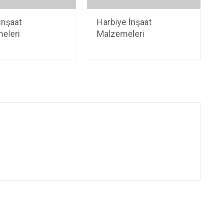
İnşaat
Harbiye İnşaat
eleri
Malzemeleri