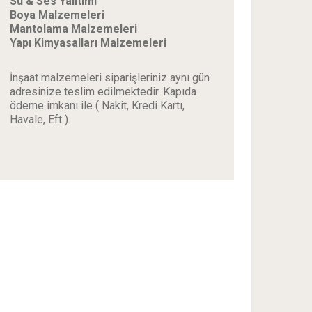
Su & Ses Yalıtımı
Boya Malzemeleri
Mantolama Malzemeleri
Yapı Kimyasalları Malzemeleri
İnşaat malzemeleri siparişleriniz aynı gün
adresinize teslim edilmektedir. Kapıda
ödeme imkanı ile ( Nakit, Kredi Kartı,
Havale, Eft ).