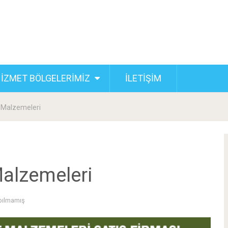
İZMET BÖLGELERİMİZ
İLETİŞİM
 Malzemeleri
alzemeleri
pılmamış