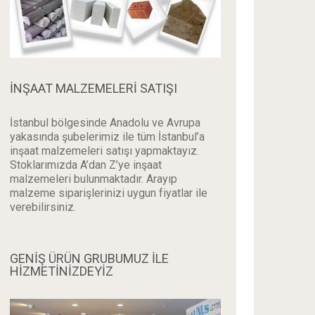
İNŞAAT MALZEMELERI SATIŞI
İstanbul bölgesinde Anadolu ve Avrupa
yakasında şubelerimiz ile tüm İstanbul’a
inşaat malzemeleri satışı yapmaktayız.
Stoklarımızda A’dan Z’ye inşaat
malzemeleri bulunmaktadır. Arayıp
malzeme siparişlerinizi uygun fiyatlar ile
verebilirsiniz.
GENİŞ ÜRÜN GRUBUMUZ İLE
HİZMETİNİZDEYİZ